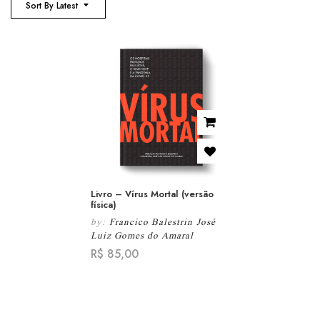
Sort By Latest
Livro – Vírus Mortal (versão
física)
by:
Francico Balestrin
José
Luiz Gomes do Amaral
R$
85,00