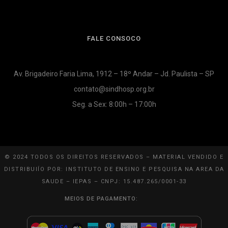
FALE CONSOCO
Av. Brigadeiro Faria Lima, 1912 – 18º Andar – Jd. Paulista – SP
contato@sindhosp.org.br
Seg. a Sex: 8:00h – 17:00h
© 2024 TODOS OS DIREITOS RESERVADOS – MATERIAL VENDIDO E
DISTRIBUIÍO POR: INSTITUTO DE ENSINO E PESQUISA NA AREA DA
SAUDE – IEPAS – CNPJ: 15.487.265/0001-33
MEIOS DE PAGAMENTO: