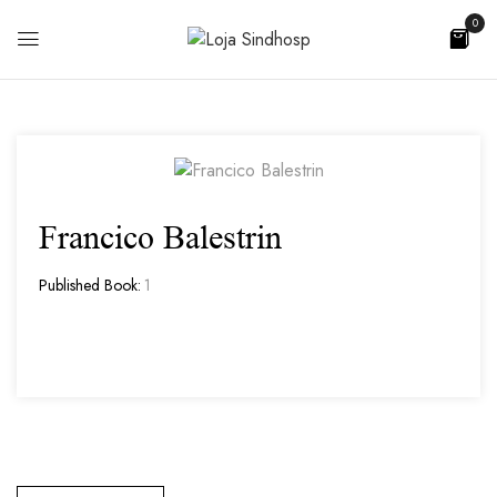
0
Francico Balestrin
Published Book:
1