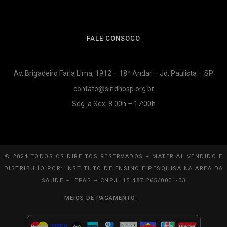
FALE CONSOCO
Av. Brigadeiro Faria Lima, 1912 – 18º Andar – Jd. Paulista – SP
contato@sindhosp.org.br
Seg. a Sex: 8:00h – 17:00h
© 2024 TODOS OS DIREITOS RESERVADOS – MATERIAL VENDIDO E
DISTRIBUIÍO POR: INSTITUTO DE ENSINO E PESQUISA NA AREA DA
SAUDE – IEPAS – CNPJ: 15.487.265/0001-33
MEIOS DE PAGAMENTO: