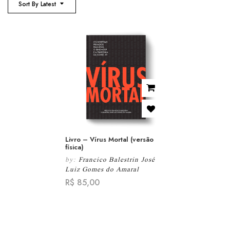
Sort By Latest
Livro – Vírus Mortal (versão
física)
by:
Francico Balestrin
José
Luiz Gomes do Amaral
R$
85,00