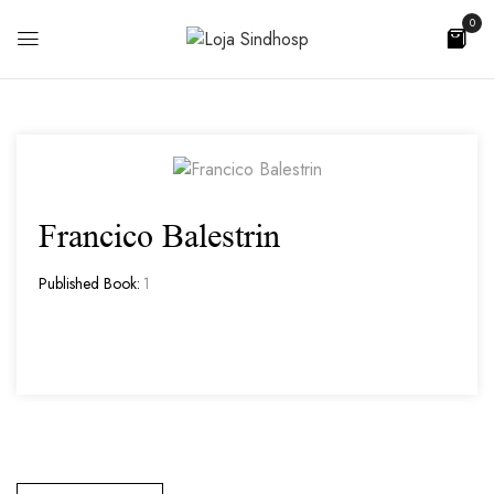
0
Francico Balestrin
Published Book:
1