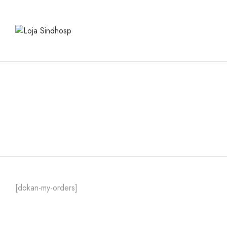
[dokan-my-orders]