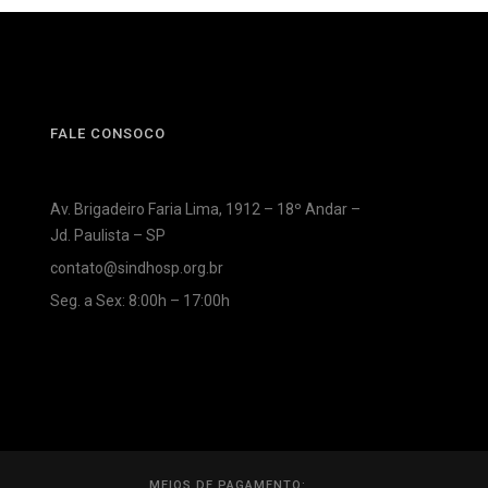
FALE CONSOCO
Av. Brigadeiro Faria Lima, 1912 – 18º Andar –
Jd. Paulista – SP
contato@sindhosp.org.br
Seg. a Sex: 8:00h – 17:00h
MEIOS DE PAGAMENTO: