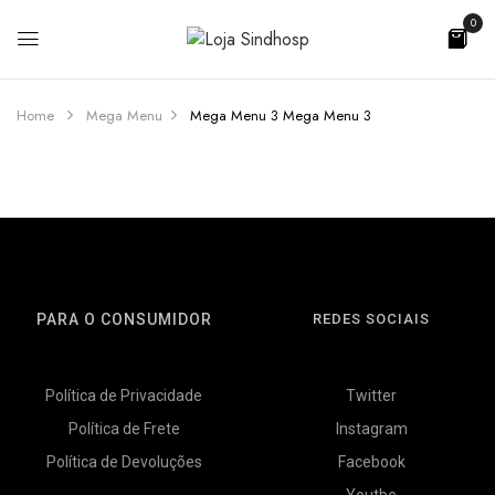
0
Home
Mega Menu
Mega Menu 3
Mega Menu 3
PARA O CONSUMIDOR
REDES SOCIAIS
Política de Privacidade
Twitter
Política de Frete
Instagram
Política de Devoluções
Facebook